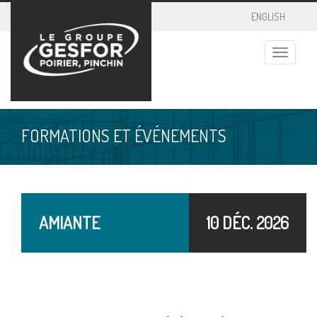
ENGLISH
Toggle
navigatio
FORMATIONS ET ÉVÉNEMENTS
AMIANTE
10 DÉC. 2026