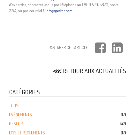
d’expertise, contactez-nous par téléphone au 1 800 529-5870, poste
2244, ou par courriel à
info@gesfor.com
.
PARTAGER CET ARTICLE
⋘ RETOUR AUX ACTUALITÉS
CATÉGORIES
TOUS
ÉVÉNEMENTS
(17)
GESFOR
(42)
LOIS ET RÈGLEMENTS
(17)