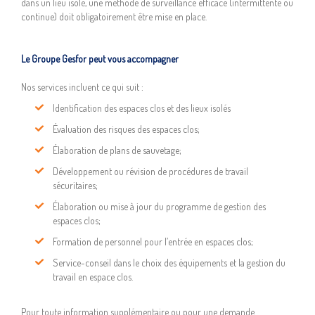
dans un lieu isolé, une méthode de surveillance efficace (intermittente ou
continue) doit obligatoirement être mise en place.
Le Groupe Gesfor peut vous accompagner
Nos services incluent ce qui suit :
Identification des espaces clos et des lieux isolés
Évaluation des risques des espaces clos;
Élaboration de plans de sauvetage;
Développement ou révision de procédures de travail
sécuritaires;
Élaboration ou mise à jour du programme de gestion des
espaces clos;
Formation de personnel pour l’entrée en espaces clos;
Service-conseil dans le choix des équipements et la gestion du
travail en espace clos.
Pour toute information supplémentaire ou pour une demande