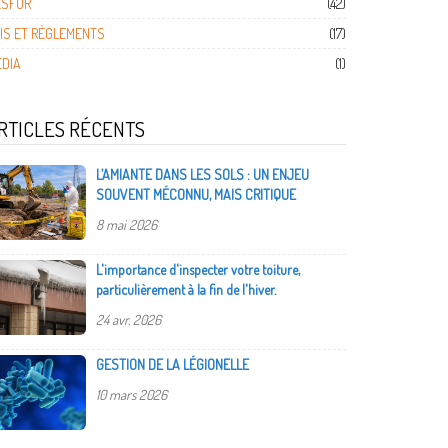
ESFOR
(42)
IS ET RÈGLEMENTS
(17)
DIA
(1)
RTICLES RÉCENTS
L’AMIANTE DANS LES SOLS : UN ENJEU
SOUVENT MÉCONNU, MAIS CRITIQUE
8 mai 2026
L'importance d'inspecter votre toiture,
particulièrement à la fin de l'hiver.
24 avr. 2026
GESTION DE LA LÉGIONELLE
10 mars 2026