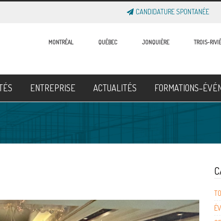
CANDIDATURE SPONTANÉE
MONTRÉAL
QUÉBEC
JONQUIÈRE
TROIS-RIVI
ITÉS
ENTREPRISE
ACTUALITÉS
FORMATIONS–ÉVÉ
C
T
É