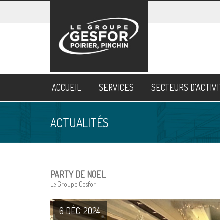
ACCUEIL
SERVICES
SECTEURS D'ACTIV
ACTUALITÉS
PARTY DE NOEL
Le Groupe Gesfor
6 DÉC. 2024