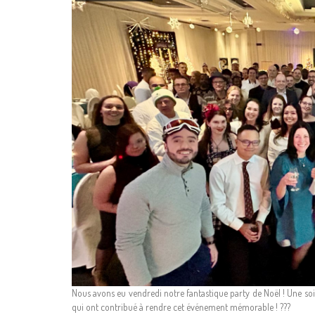
Nous avons eu vendredi notre fantastique party de Noël ! Une soi
qui ont contribué à rendre cet événement mémorable ! ???