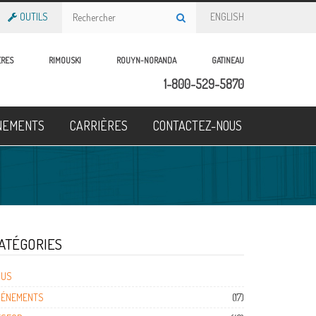
OUTILS
ENGLISH
ÈRES
RIMOUSKI
ROUYN-NORANDA
GATINEAU
1-800-529-5870
NEMENTS
CARRIÈRES
CONTACTEZ-NOUS
ATÉGORIES
OUS
VÉNEMENTS
(17)