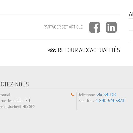
A
PARTAGER CET ARTICLE
⋘ RETOUR AUX ACTUALITÉS
ACTEZ-NOUS
 social
Téléphone :
514-251-1313
 rue Jean-Talon Est
Sans frais :
1-800-529-5870
réal (Québec) H1S 3E7