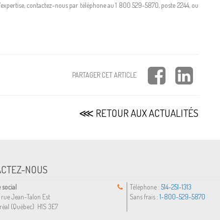
xpertise, contactez-nous par téléphone au 1 800 529-5870, poste 2244, ou
PARTAGER CET ARTICLE
⋘ RETOUR AUX ACTUALITÉS
ACTEZ-NOUS
 social
Téléphone :
514-251-1313
 rue Jean-Talon Est
Sans frais :
1-800-529-5870
réal (Québec) H1S 3E7