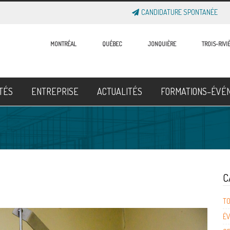
CANDIDATURE SPONTANÉE
MONTRÉAL
QUÉBEC
JONQUIÈRE
TROIS-RIVI
ITÉS
ENTREPRISE
ACTUALITÉS
FORMATIONS–ÉVÉ
C
T
É