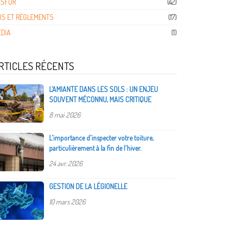
ESFOR
(42)
IS ET RÈGLEMENTS
(17)
DIA
(1)
RTICLES RÉCENTS
L’AMIANTE DANS LES SOLS : UN ENJEU
SOUVENT MÉCONNU, MAIS CRITIQUE
8 mai 2026
L'importance d'inspecter votre toiture,
particulièrement à la fin de l'hiver.
24 avr. 2026
GESTION DE LA LÉGIONELLE
10 mars 2026