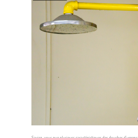
Saviez-vous que plusieurs caractéristiques des douches d’urgence 