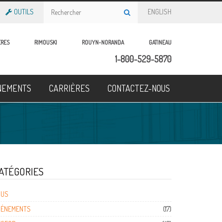
OUTILS
ENGLISH
ÈRES
RIMOUSKI
ROUYN-NORANDA
GATINEAU
1-800-529-5870
NEMENTS
CARRIÈRES
CONTACTEZ-NOUS
ATÉGORIES
OUS
VÉNEMENTS
(17)