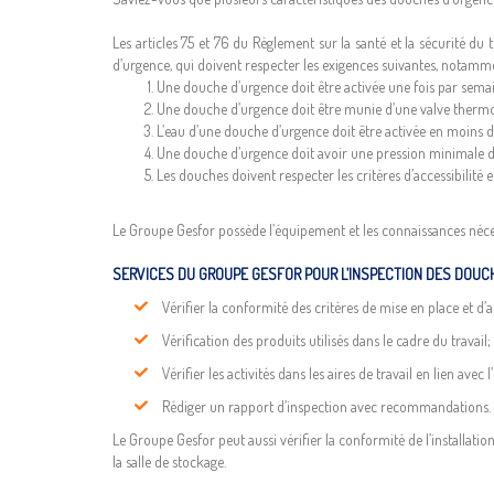
Les articles 75 et 76 du Règlement sur la santé et la sécurité d
d’urgence, qui doivent respecter les exigences suivantes, notamme
Une douche d’urgence doit être activée une fois par semain
Une douche d’urgence doit être munie d’une valve thermo
L’eau d’une douche d’urgence doit être activée en moins 
Une douche d’urgence doit avoir une pression minimale d
Les douches doivent respecter les critères d’accessibilité 
Le Groupe Gesfor possède l’équipement et les connaissances néce
SERVICES DU GROUPE GESFOR POUR L’INSPECTION DES DOUC
Vérifier la conformité des critères de mise en place et d’ac
Vérification des produits utilisés dans le cadre du travail;
Vérifier les activités dans les aires de travail en lien av
Rédiger un rapport d’inspection avec recommandations.
Le Groupe Gesfor peut aussi vérifier la conformité de l’installat
la salle de stockage.