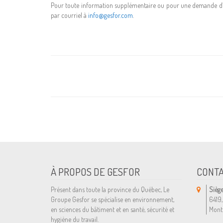
Pour toute information supplémentaire ou pour une demande d’e
par courriel à
info@gesfor.com
.
À PROPOS DE GESFOR
CONT
Présent dans toute la province du Québec, Le
Siège
Groupe Gesfor se spécialise en environnement,
6419,
en sciences du bâtiment et en santé, sécurité et
Mont
hygiène du travail.