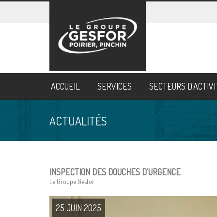
ACCUEIL
SERVICES
SECTEURS D'ACTIV
ACTUALITÉS
INSPECTION DES DOUCHES D’URGENCE
Le Groupe Gesfor
25 JUIN 2025