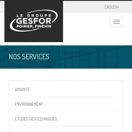
ENGLISH
Toggle
navigatio
NOS SERVICES
AMIANTE
ENVIRONNEMENT
ÉTUDES GÉOTECHNIQUES