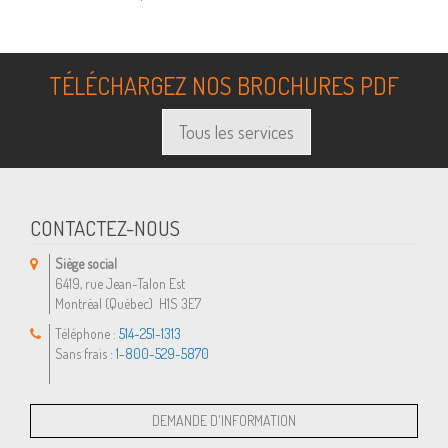
TÉLÉCHARGEZ NOS BROCHURES PDF
Tous les services
CONTACTEZ-NOUS
Siège social
6419, rue Jean-Talon Est
Montréal (Québec) H1S 3E7
Téléphone :
514-251-1313
Sans frais :
1-800-529-5870